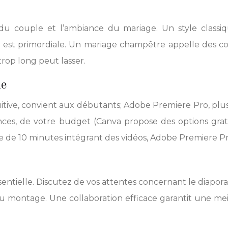
é du couple et l’ambiance du mariage. Un style class
est primordiale. Un mariage champêtre appelle des cou
rop long peut lasser.
me
tive, convient aux débutants; Adobe Premiere Pro, plus av
es, de votre budget (Canva propose des options gratu
 de 10 minutes intégrant des vidéos, Adobe Premiere Pr
tielle. Discutez de vos attentes concernant le diaporam
 du montage. Une collaboration efficace garantit une me