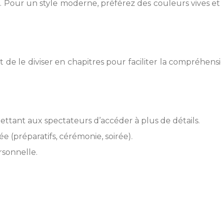
our un style moderne, préférez des couleurs vives et un 
tent de le diviser en chapitres pour faciliter la compréh
rmettant aux spectateurs d’accéder à plus de détails.
e (préparatifs, cérémonie, soirée).
rsonnelle.