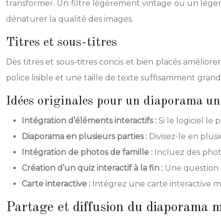
transformer. Un filtre légèrement vintage ou un léger 
dénaturer la qualité des images.
Titres et sous-titres
Des titres et sous-titres concis et bien placés amélior
police lisible et une taille de texte suffisamment grande
Idées originales pour un diaporama un
Intégration d’éléments interactifs :
Si le logiciel l
Diaporama en plusieurs parties :
Divisez-le en plus
Intégration de photos de famille :
Incluez des phot
Création d’un quiz interactif à la fin :
Une question 
Carte interactive :
Intégrez une carte interactive mo
Partage et diffusion du diaporama 