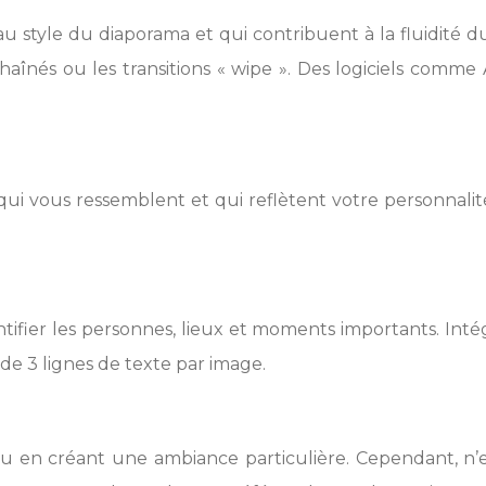
style du diaporama et qui contribuent à la fluidité du ré
chaînés ou les transitions « wipe ». Des logiciels comm
i vous ressemblent et qui reflètent votre personnalité
fier les personnes, lieux et moments importants. Intégrez
 de 3 lignes de texte par image.
ou en créant une ambiance particulière. Cependant, n’en