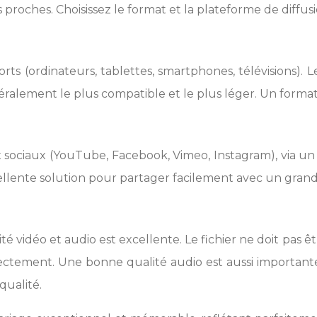
proches. Choisissez le format et la plateforme de diffusi
rts (ordinateurs, tablettes, smartphones, télévisions). 
ralement le plus compatible et le plus léger. Un format
sociaux (YouTube, Facebook, Vimeo, Instagram), via un 
ellente solution pour partager facilement avec un gran
é vidéo et audio est excellente. Le fichier ne doit pas 
rectement. Une bonne qualité audio est aussi importante
qualité.