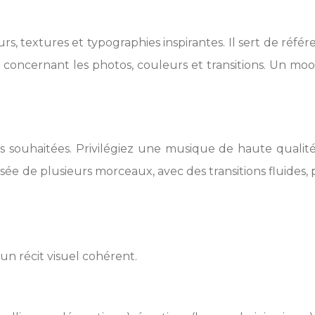
urs, textures et typographies inspirantes. Il sert de ré
ix concernant les photos, couleurs et transitions. Un m
 souhaitées. Privilégiez une musique de haute qualité, 
e de plusieurs morceaux, avec des transitions fluides, 
n récit visuel cohérent.