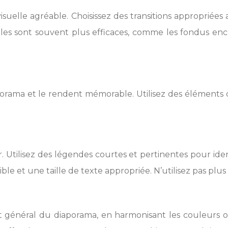
uelle agréable. Choisissez des transitions appropriées au 
tiles sont souvent plus efficaces, comme les fondus en
rama et le rendent mémorable. Utilisez des éléments qu
 Utilisez des légendes courtes et pertinentes pour identi
ble et une taille de texte appropriée. N’utilisez pas plus
ect général du diaporama, en harmonisant les couleurs 