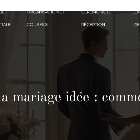
DE
ORGANISATION ET
CÉRÉMONIE ET
LUN
TIALE
CONSEILS
RÉCEPTION
MIE
 mariage idée : comme