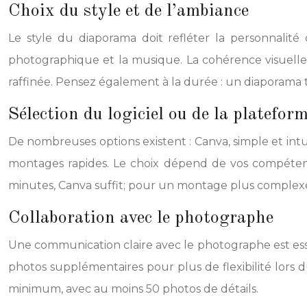
Choix du style et de l’ambiance
Le style du diaporama doit refléter la personnalit
photographique et la musique. La cohérence visuelle 
raffinée. Pensez également à la durée : un diaporama t
Sélection du logiciel ou de la platefor
De nombreuses options existent : Canva, simple et intui
montages rapides. Le choix dépend de vos compétenc
minutes, Canva suffit; pour un montage plus complexe
Collaboration avec le photographe
Une communication claire avec le photographe est essen
photos supplémentaires pour plus de flexibilité lors
minimum, avec au moins 50 photos de détails.