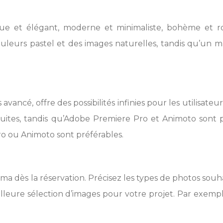
ique et élégant, moderne et minimaliste, bohème et 
leurs pastel et des images naturelles, tandis qu’un ma
ancé, offre des possibilités infinies pour les utilisateu
ites, tandis qu’Adobe Premiere Pro et Animoto sont p
o ou Animoto sont préférables.
a dès la réservation. Précisez les types de photos souha
illeure sélection d’images pour votre projet. Par exem