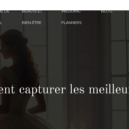
E DE
BEAUTÉ ET
WEDDING
BLOG
L
BIEN-ÊTRE
PLANNERS
nt capturer les meille