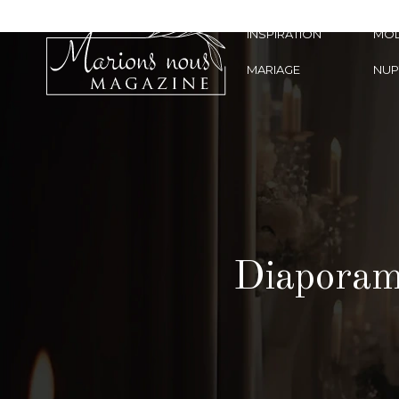
INSPIRATION
MO
MARIAGE
NUP
Diaporama