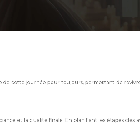
nce de cette journée pour toujours, permettant de reviv
iance et la qualité finale. En planifiant les étapes clé