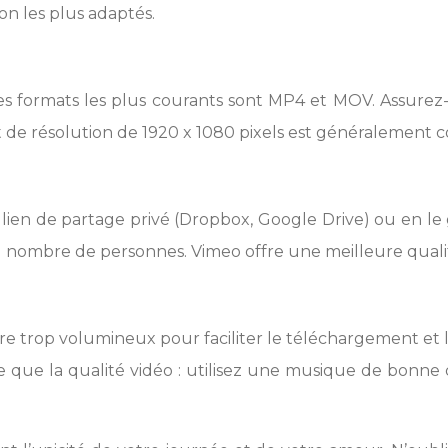
on les plus adaptés.
Les formats les plus courants sont MP4 et MOV. Assurez-
 de résolution de 1920 x 1080 pixels est généralement co
lien de partage privé (Dropbox, Google Drive) ou en le 
d nombre de personnes. Vimeo offre une meilleure quali
être trop volumineux pour faciliter le téléchargement et 
 que la qualité vidéo : utilisez une musique de bonne q