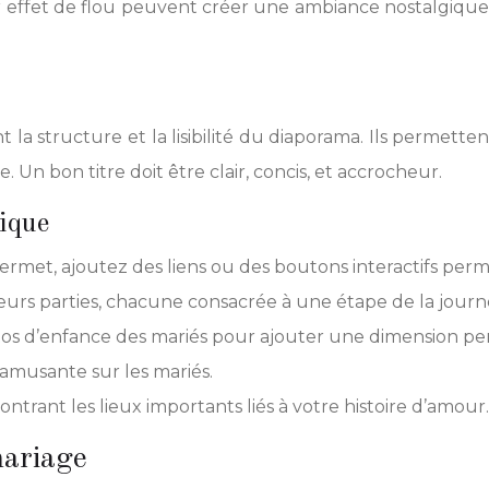
effet de flou peuvent créer une ambiance nostalgique. P
ent la structure et la lisibilité du diaporama. Ils permet
. Un bon titre doit être clair, concis, et accrocheur.
ique
e permet, ajoutez des liens ou des boutons interactifs pe
ieurs parties, chacune consacrée à une étape de la journé
os d’enfance des mariés pour ajouter une dimension pe
amusante sur les mariés.
ntrant les lieux importants liés à votre histoire d’amour.
mariage