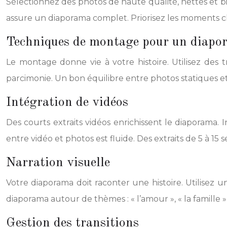
Sélectionnez des photos de haute qualité, nettes et bie
assure un diaporama complet. Priorisez les moments clés
Techniques de montage pour un diap
Le montage donne vie à votre histoire. Utilisez des t
parcimonie. Un bon équilibre entre photos statiques e
Intégration de vidéos
Des courts extraits vidéos enrichissent le diaporama. 
entre vidéo et photos est fluide. Des extraits de 5 à 1
Narration visuelle
Votre diaporama doit raconter une histoire. Utilisez 
diaporama autour de thèmes : « l’amour », « la famille »
Gestion des transitions