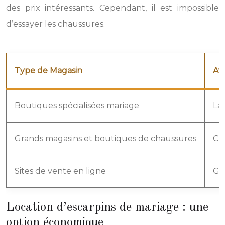
des prix intéressants. Cependant, il est impossible
d’essayer les chaussures.
Type de Magasin
Av
Boutiques spécialisées mariage
Lar
Grands magasins et boutiques de chaussures
Ch
Sites de vente en ligne
Gra
Location d’escarpins de mariage : une
option économique