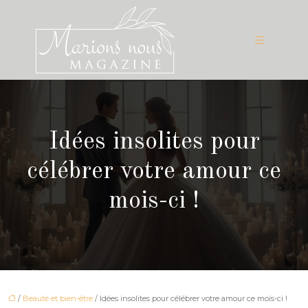
Idées insolites pour
célébrer votre amour ce
mois-ci !
/
Beauté et bien-être
/ Idées insolites pour célébrer votre amour ce mois-ci !