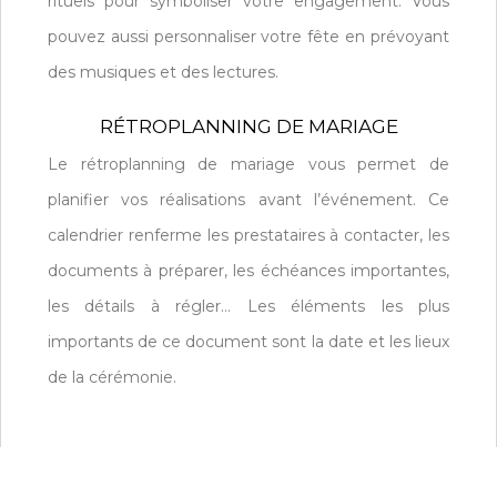
rituels pour symboliser votre engagement. Vous
pouvez aussi personnaliser votre fête en prévoyant
des musiques et des lectures.
RÉTROPLANNING DE MARIAGE
Le rétroplanning de mariage vous permet de
planifier vos réalisations avant l’événement. Ce
calendrier renferme les prestataires à contacter, les
documents à préparer, les échéances importantes,
les détails à régler… Les éléments les plus
importants de ce document sont la date et les lieux
de la cérémonie.
Découvrez des astuces pour une cérémonie
magnifique.