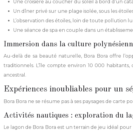
Une croisière au coucher du soleil à bord d’un c
Un dîner privé sur une plage isolée, sous les étoil
L’observation des étoiles, loin de toute pollution 
Une séance de spa en couple dans un établissem
Immersion dans la culture polynésien
Au-delà de sa beauté naturelle, Bora Bora offre l’opp
traditionnels. L’île compte environ 10 000 habitants,
ancestral.
Expériences inoubliables pour un sé
Bora Bora ne se résume pas à ses paysages de carte post
Activités nautiques : exploration du la
Le lagon de Bora Bora est un terrain de jeu idéal pour