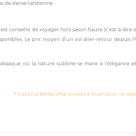
ns de danse tahitienne.
est conseillé de voyager hors saison haute (c’est-à-dire 
ponibles. Le prix moyen d’un vol aller-retour depuis Pa
siaque, où la nature sublime se marie à l’élégance e
Les plus belles villas privées à louer pour un s