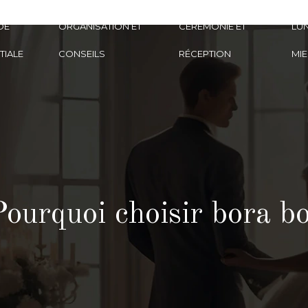
DE
ORGANISATION ET
CÉRÉMONIE ET
LUN
TIALE
CONSEILS
RÉCEPTION
MIE
ourquoi choisir bora bo