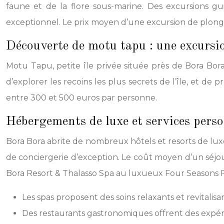
faune et de la flore sous-marine. Des excursions gu
exceptionnel. Le prix moyen d’une excursion de plong
Découverte de motu tapu : une excursio
Motu Tapu, petite île privée située près de Bora Bor
d’explorer les recoins les plus secrets de l’île, et d
entre 300 et 500 euros par personne.
Hébergements de luxe et services perso
Bora Bora abrite de nombreux hôtels et resorts de luxe
de conciergerie d’exception. Le coût moyen d’un séjour
Bora Resort & Thalasso Spa au luxueux Four Seasons R
Les spas proposent des soins relaxants et revitalisa
Des restaurants gastronomiques offrent des expéri