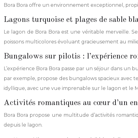
Bora Bora offre un environnement exceptionnel, prop
Lagons turquoise et plages de sable b
Le lagon de Bora Bora est une véritable merveille. S
poissons multicolores évoluant gracieusement au milieu 
Bungalows sur pilotis : l’expérience r
L’expérience Bora Bora passe par un séjour dans un bun
par exemple, propose des bungalows spacieux avec ter
idyllique, avec une vue imprenable sur le lagon et le 
Activités romantiques au cœur d’un e
Bora Bora propose une multitude d’activités romantiq
depuis le lagon.