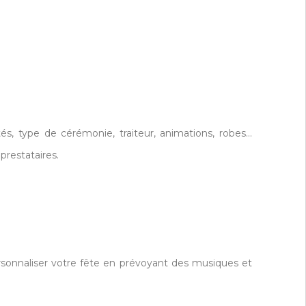
és, type de cérémonie, traiteur, animations, robes…
restataires.
sonnaliser votre fête en prévoyant des musiques et