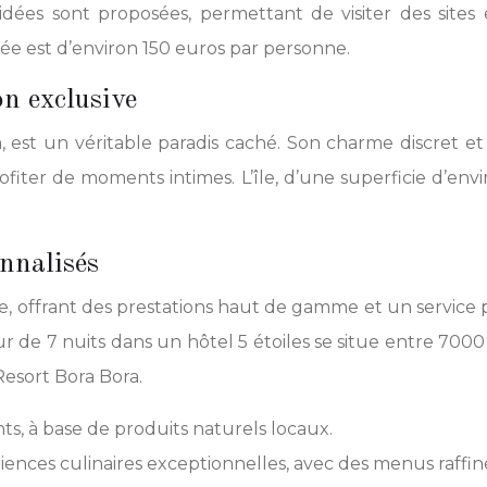
idées sont proposées, permettant de visiter des site
ée est d’environ 150 euros par personne.
n exclusive
a, est un véritable paradis caché. Son charme discret
e profiter de moments intimes. L’île, d’une superficie d’
nnalisés
, offrant des prestations haut de gamme et un service per
 de 7 nuits dans un hôtel 5 étoiles se situe entre 7000
esort Bora Bora.
nts, à base de produits naturels locaux.
ences culinaires exceptionnelles, avec des menus raffin