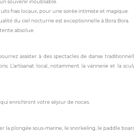
un souvenir inoubliable.
its frais locaux, pour une soirée intimiste et magique.
ualité du ciel nocturne est exceptionnelle à Bora Bora.
tente absolue.
urrez assister à des spectacles de danse traditionnelle
ns. L’artisanat local, notamment la vannerie et la scul
 qui enrichiront votre séjour de noces.
er la plongée sous-marine, le snorkeling, le paddle boar