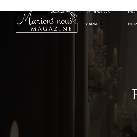
INSPIRATION
MO
MARIAGE
NUP
P