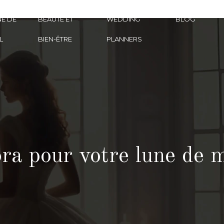
E DE
BEAUTÉ ET
WEDDING
BLOG
L
BIEN-ÊTRE
PLANNERS
ra pour votre lune de m