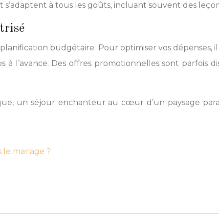
 et s’adaptent à tous les goûts, incluant souvent des leço
trisé
anification budgétaire. Pour optimiser vos dépenses, il 
 l’avance. Des offres promotionnelles sont parfois dis
ue, un séjour enchanteur au cœur d’un paysage paradi
 le mariage ?