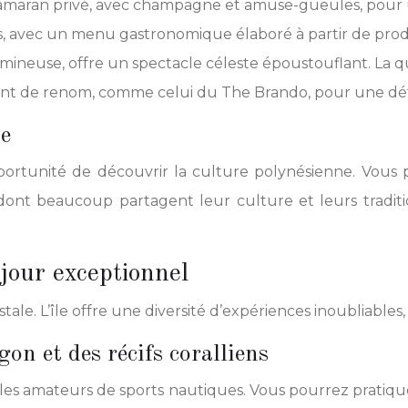
atamaran privé, avec champagne et amuse-gueules, pour 
es, avec un menu gastronomique élaboré à partir de produ
lumineuse, offre un spectacle céleste époustouflant. La q
ent de renom, comme celui du The Brando, pour une dé
ne
ortunité de découvrir la culture polynésienne. Vous po
 dont beaucoup partagent leur culture et leurs traditio
jour exceptionnel
ale. L’île offre une diversité d’expériences inoubliables,
gon et des récifs coralliens
 les amateurs de sports nautiques. Vous pourrez pratiqu