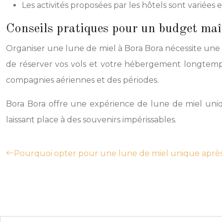
Les activités proposées par les hôtels sont variées
Conseils pratiques pour un budget maî
Organiser une lune de miel à Bora Bora nécessite une pl
de réserver vos vols et votre hébergement longtemps à
compagnies aériennes et des périodes.
Bora Bora offre une expérience de lune de miel uniq
laissant place à des souvenirs impérissables.
Pourquoi opter pour une lune de miel unique après