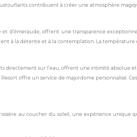
ustouflants contribuent à créer une atmosphère magiqu
ise et d’émeraude, offrent une transparence exceptionne
ent à la détente et à la contemplation. La température d
 directement sur l’eau, offrent une intimité absolue et 
ora Resort offre un service de majordome personnalisé.
oisière au coucher du soleil, une expérience unique q