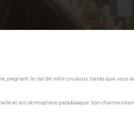
, peignant le ciel de mille couleurs, tandis que vous si
nnelle et son atmosphère paradisiaque. Son charme inte