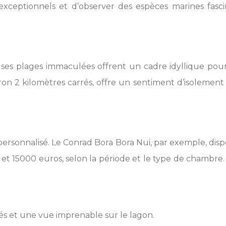
s exceptionnels et d’observer des espèces marines fa
 et ses plages immaculées offrent un cadre idyllique p
environ 2 kilomètres carrés, offre un sentiment d’isolem
sonnalisé. Le Conrad Bora Bora Nui, par exemple, dispose
 et 15000 euros, selon la période et le type de chambre.
és et une vue imprenable sur le lagon.