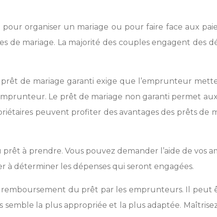
t pour organiser un mariage ou pour faire face aux pai
s de mariage. La majorité des couples engagent des dé
 Un prêt de mariage garanti exige que l’emprunteur m
e l’emprunteur. Le prêt de mariage non garanti permet
iétaires peuvent profiter des avantages des prêts de mar
 prêt à prendre. Vous pouvez demander l’aide de vos am
aider à déterminer les dépenses qui seront engagées.
le remboursement du prêt par les emprunteurs. Il peut 
 semble la plus appropriée et la plus adaptée. Maîtrise