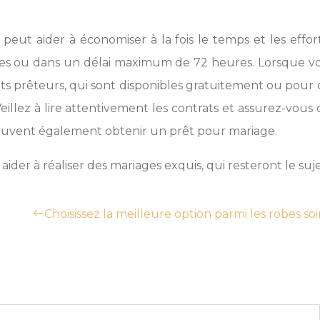
peut aider à économiser à la fois le temps et les effor
eures ou dans un délai maximum de 72 heures. Lorsque v
s prêteurs, qui sont disponibles gratuitement ou pour d
Veillez à lire attentivement les contrats et assurez-vous
peuvent également obtenir un prêt pour mariage.
der à réaliser des mariages exquis, qui resteront le suj
Choisissez la meilleure option parmi les robes s