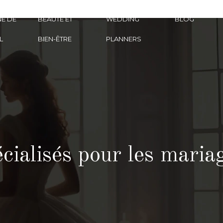
E DE
BEAUTÉ ET
WEDDING
BLOG
L
BIEN-ÊTRE
PLANNERS
cialisés pour les maria