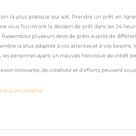
n la plus pratique qui soit. Prendre un prêt en ligne 
gne vous fourniront la décision de prêt dans les 24 h
assemblez plusieurs devis de prêts auprès de différent
 semble la plus adaptée à vos attentes et à vos besoins. 
s, les personnes ayant un mauvais historique de crédit 
on innovante, de créativité et d’efforts, peuvent vous ai
ique inoubliable!