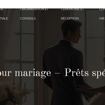
DE
ORGANISATION ET
CÉRÉMONIE ET
LUN
TIALE
CONSEILS
RÉCEPTION
MIE
ur mariage – Prêts spé