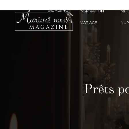
INSPIRATION
MO
MARIAGE
NUP
Prêts po