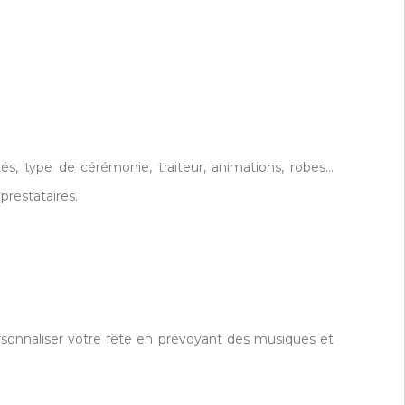
és, type de cérémonie, traiteur, animations, robes…
restataires.
sonnaliser votre fête en prévoyant des musiques et