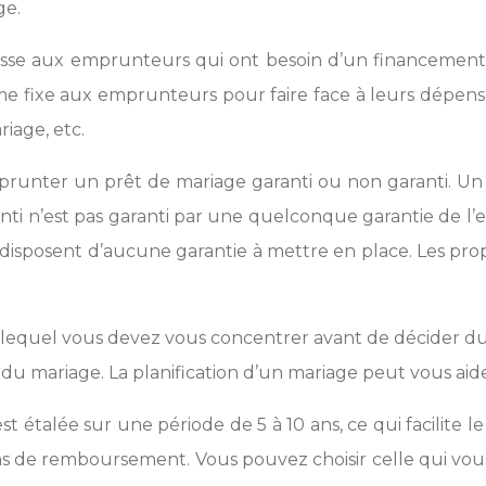
ge.
dresse aux emprunteurs qui ont besoin d’un financemen
 fixe aux emprunteurs pour faire face à leurs dépense
iage, etc.
emprunter un prêt de mariage garanti ou non garanti.
ranti n’est pas garanti par une quelconque garantie d
disposent d’aucune garantie à mettre en place. Les propr
r lequel vous devez vous concentrer avant de décider du
jour du mariage. La planification d’un mariage peut vous 
 étalée sur une période de 5 à 10 ans, ce qui facilite 
ns de remboursement. Vous pouvez choisir celle qui vous