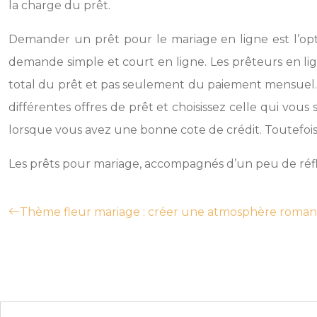
la charge du prêt.
Demander un prêt pour le mariage en ligne est l’optio
demande simple et court en ligne. Les prêteurs en li
total du prêt et pas seulement du paiement mensuel. R
différentes offres de prêt et choisissez celle qui vous
lorsque vous avez une bonne cote de crédit. Toutefoi
Les prêts pour mariage, accompagnés d’un peu de réflexi
Thème fleur mariage : créer une atmosphère romant