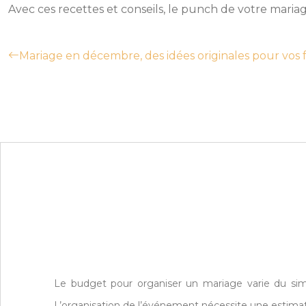
Avec ces recettes et conseils, le punch de votre maria
Mariage en décembre, des idées originales pour vos f
Le budget pour organiser un mariage varie du simpl
L’organisation de l’événement nécessite une estimat