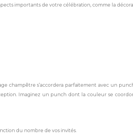
spects importants de votre célébration, comme la décora
 mariage champêtre s’accordera parfaitement avec un p
 réception. Imaginez un punch dont la couleur se coord
fonction du nombre de vos invités.