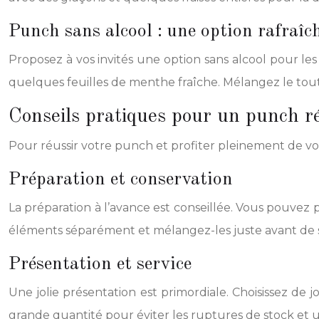
Punch sans alcool : une option rafraîc
Proposez à vos invités une option sans alcool pour les
quelques feuilles de menthe fraîche. Mélangez le tout
Conseils pratiques pour un punch r
Pour réussir votre punch et profiter pleinement de votr
Préparation et conservation
La préparation à l’avance est conseillée. Vous pouvez
éléments séparément et mélangez-les juste avant de s
Présentation et service
Une jolie présentation est primordiale. Choisissez de 
grande quantité pour éviter les ruptures de stock et un 