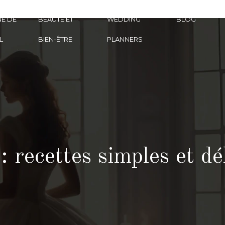
E DE
BEAUTÉ ET
WEDDING
BLOG
L
BIEN-ÊTRE
PLANNERS
 recettes simples et dé