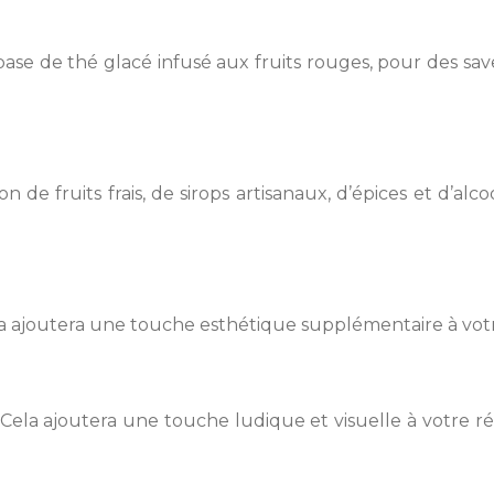
se de thé glacé infusé aux fruits rouges, pour des saveu
e fruits frais, de sirops artisanaux, d’épices et d’alcoo
ela ajoutera une touche esthétique supplémentaire à vot
és. Cela ajoutera une touche ludique et visuelle à votr