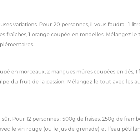
es variations. Pour 20 personnes, il vous faudra : 1 lit
s fraîches, 1 orange coupée en rondelles. Mélangez le t
pplémentaires.
 coupé en morceaux, 2 mangues mûres coupées en dés, 1 fr
lpe du fruit de la passion. Mélangez le tout avec les au
p sûr. Pour 12 personnes : 500g de fraises, 250g de framb
avec le vin rouge (ou le jus de grenade) et l’eau pétilla