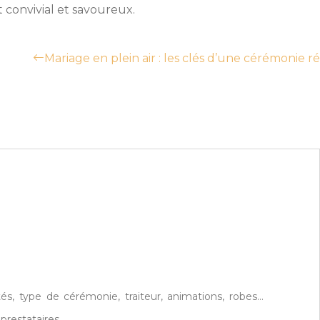
 convivial et savoureux.
Mariage en plein air : les clés d’une cérémonie r
és, type de cérémonie, traiteur, animations, robes…
restataires.