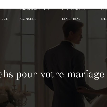
DE
ORGANISATION ET
CÉRÉMONIE ET
LUN
TIALE
CONSEILS
RÉCEPTION
MIE
hs pour votre mariage :