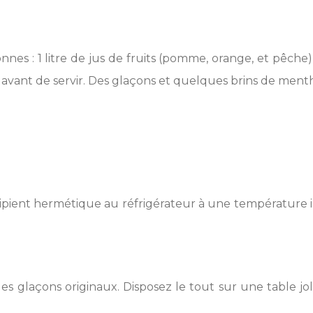
nes : 1 litre de jus de fruits (pomme, orange, et pêche)
 avant de servir. Des glaçons et quelques brins de ment
écipient hermétique au réfrigérateur à une température 
et des glaçons originaux. Disposez le tout sur une table