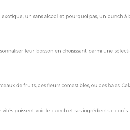
exotique, un sans alcool et pourquoi pas, un punch à ba
nnaliser leur boisson en choisissant parmi une sélection d
eaux de fruits, des fleurs comestibles, ou des baies. C
invités puissent voir le punch et ses ingrédients color