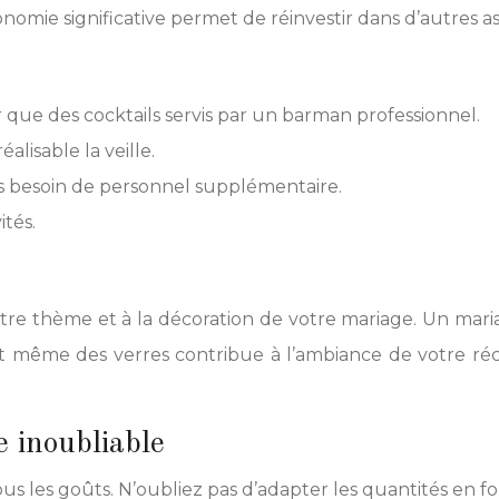
mie significative permet de réinvestir dans d’autres a
que des cocktails servis par un barman professionnel.
alisable la veille.
ans besoin de personnel supplémentaire.
tés.
à votre thème et à la décoration de votre mariage. Un
s, et même des verres contribue à l’ambiance de votre
 inoubliable
 tous les goûts. N’oubliez pas d’adapter les quantités en 