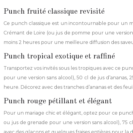
Punch fruité classique revisité
Ce punch classique est un incontournable pour un maria
Crémant de Loire (ou jus de pomme pour une version sa
moins 2 heures pour une meilleure diffusion des saveur
Punch tropical exotique et raffiné
Transportez vos invités sous les tropiques avec ce pun
pour une version sans alcool), 50 cl de jus d’ananas, 
heure. Décorez avec des tranches d’ananas et des feuil
Punch rouge pétillant et élégant
Pour un mariage chic et élégant, optez pour ce punch ro
ou jus de grenade pour une version sans alcool), 75 cl 
avec des glaçons et quelques fraises entières pour la d