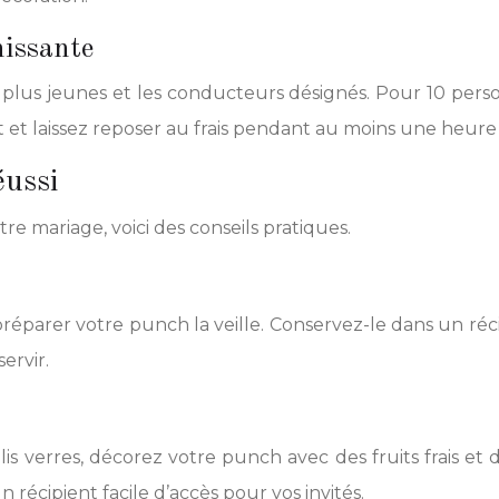
hissante
 plus jeunes et les conducteurs désignés. Pour 10 person
 et laissez reposer au frais pendant au moins une heure
éussi
e mariage, voici des conseils pratiques.
 préparer votre punch la veille. Conservez-le dans un r
ervir.
jolis verres, décorez votre punch avec des fruits frais 
récipient facile d’accès pour vos invités.