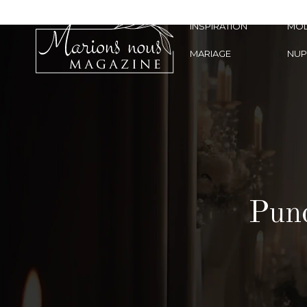
INSPIRATION
MO
MARIAGE
NUP
Punc