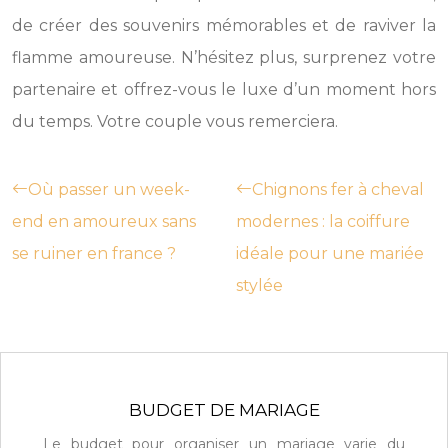
de créer des souvenirs mémorables et de raviver la
flamme amoureuse. N’hésitez plus, surprenez votre
partenaire et offrez-vous le luxe d’un moment hors
du temps. Votre couple vous remerciera.
Où passer un week-
Chignons fer à cheval
end en amoureux sans
modernes : la coiffure
se ruiner en france ?
idéale pour une mariée
stylée
BUDGET DE MARIAGE
Le budget pour organiser un mariage varie du