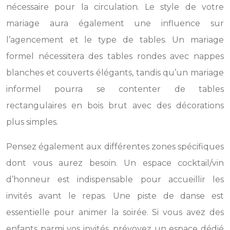
nécessaire pour la circulation. Le style de votre
mariage aura également une influence sur
l’agencement et le type de tables. Un mariage
formel nécessitera des tables rondes avec nappes
blanches et couverts élégants, tandis qu’un mariage
informel pourra se contenter de tables
rectangulaires en bois brut avec des décorations
plus simples.
Pensez également aux différentes zones spécifiques
dont vous aurez besoin. Un espace cocktail/vin
d’honneur est indispensable pour accueillir les
invités avant le repas. Une piste de danse est
essentielle pour animer la soirée. Si vous avez des
enfants parmi vos invités, prévoyez un espace dédié